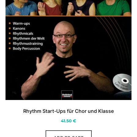
Rhythm Start-Ups für Chor und Klasse
41.50
€