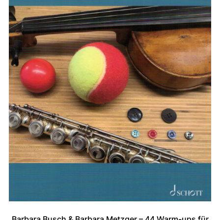
Barbara Busch & Barbara Metzger – 44 Warm-ups für