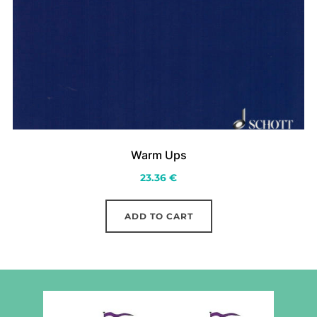
Warm Ups
23.36
€
ADD TO CART