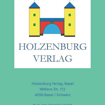
Holzenburg Verlag, Basel
Mittlere Str. 112
4056 Basel / Schweiz