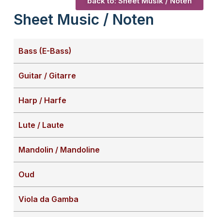
back to: Sheet Musik / Noten
Sheet Music / Noten
Bass (E-Bass)
Guitar / Gitarre
Harp / Harfe
Lute / Laute
Mandolin / Mandoline
Oud
Viola da Gamba