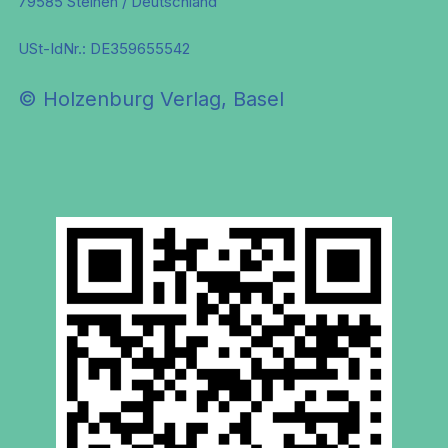
79585 Steinen / Deutschland
USt-IdNr.: DE359655542
© Holzenburg Verlag, Basel