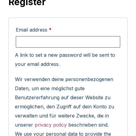
Register
a
t
i
Email address
*
v
e
:
A link to set a new password will be sent to
your email address.
Wir verwenden deine personenbezogenen
Daten, um eine möglichst gute
Benutzererfahrung auf dieser Website zu
ermöglichen, den Zugriff auf dein Konto zu
verwalten und für weitere Zwecke, die in
unserer
privacy policy
beschrieben sind.
We use your personal data to provide the