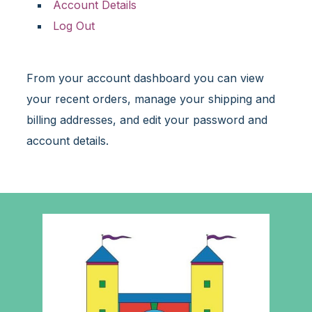
Account Details
i
Log Out
v
e
:
From your account dashboard you can view
your recent orders, manage your shipping and
billing addresses, and edit your password and
account details.