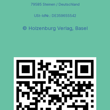
79585 Steinen / Deutschland
USt-IdNr.: DE359655542
© Holzenburg Verlag, Basel