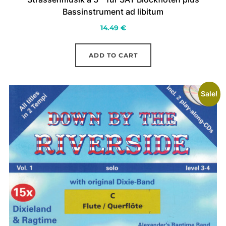
Bassinstrument ad libitum
14.49
€
ADD TO CART
Sale!