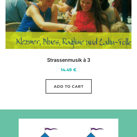
Strassenmusik à 3
14.49
€
ADD TO CART