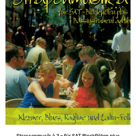
Strassenmusik à 3 – für SAT Blockflöten plus