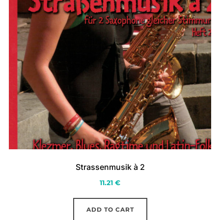
Strassenmusik à 2
11.21
€
ADD TO CART