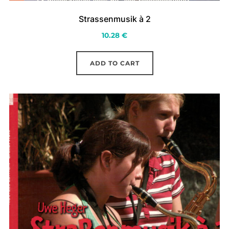
Strassenmusik à 2
10.28
€
ADD TO CART