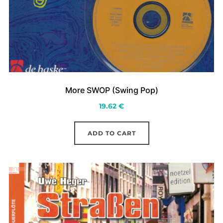
More SWOP (Swing Pop)
19.62
€
ADD TO CART