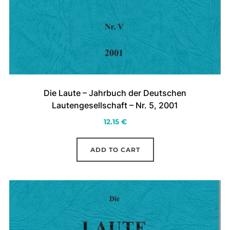
Die Laute – Jahrbuch der Deutschen
Lautengesellschaft – Nr. 5, 2001
12.15
€
ADD TO CART