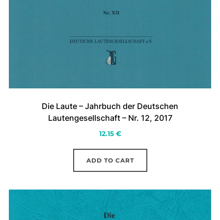
Die Laute – Jahrbuch der Deutschen
Lautengesellschaft – Nr. 12, 2017
12.15
€
ADD TO CART