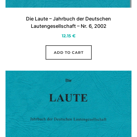
Die Laute – Jahrbuch der Deutschen
Lautengesellschaft – Nr. 6, 2002
12.15
€
ADD TO CART