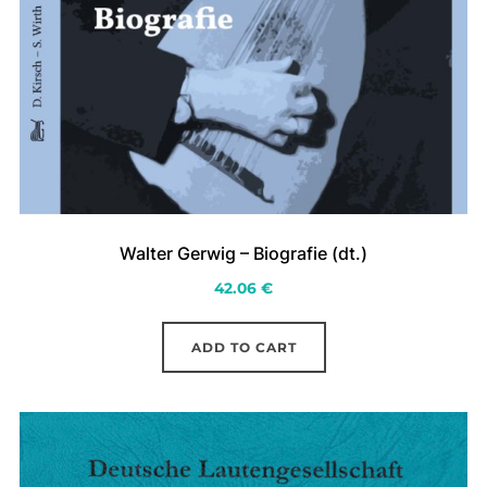
Walter Gerwig – Biografie (dt.)
42.06
€
ADD TO CART