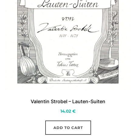
Valentin Strobel – Lauten-Suiten
14.02
€
ADD TO CART