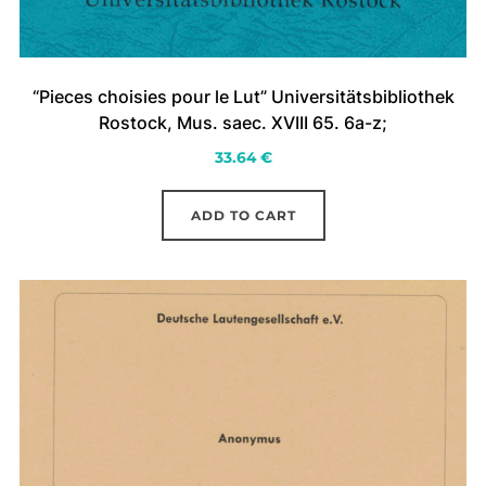
“Pieces choisies pour le Lut” Universitätsbibliothek
Rostock, Mus. saec. XVIII 65. 6a-z;
33.64
€
ADD TO CART