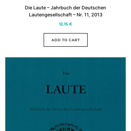
Die Laute – Jahrbuch der Deutschen
Lautengesellschaft – Nr. 11, 2013
12.15
€
ADD TO CART