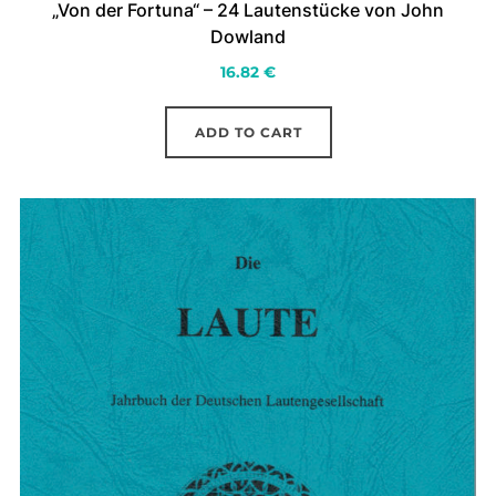
„Von der Fortuna“ – 24 Lautenstücke von John
Dowland
16.82
€
ADD TO CART