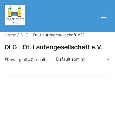
Skip
to
Toggl
content
Home
/ DLG - Dt. Lautengesellschaft e.V.
DLG - Dt. Lautengesellschaft e.V.
Showing all 40 results