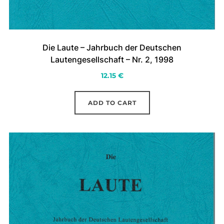
Die Laute – Jahrbuch der Deutschen
Lautengesellschaft – Nr. 2, 1998
12.15
€
ADD TO CART