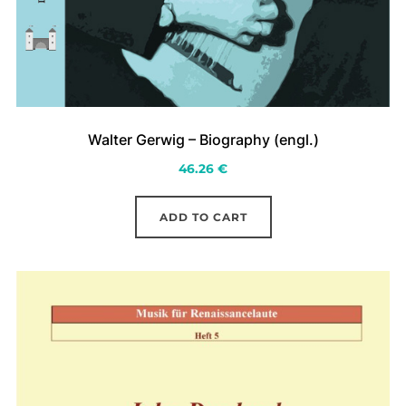
Walter Gerwig – Biography (engl.)
46.26
€
ADD TO CART