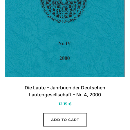
Die Laute – Jahrbuch der Deutschen
Lautengesellschaft – Nr. 4, 2000
12.15
€
ADD TO CART