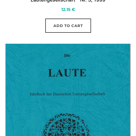
12.15
€
ADD TO CART