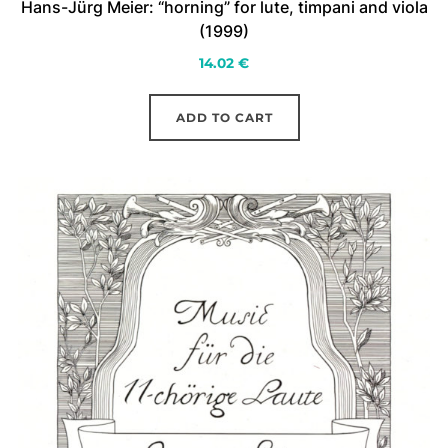
Hans-Jürg Meier: “horning” for lute, timpani and viola
(1999)
14.02
€
ADD TO CART