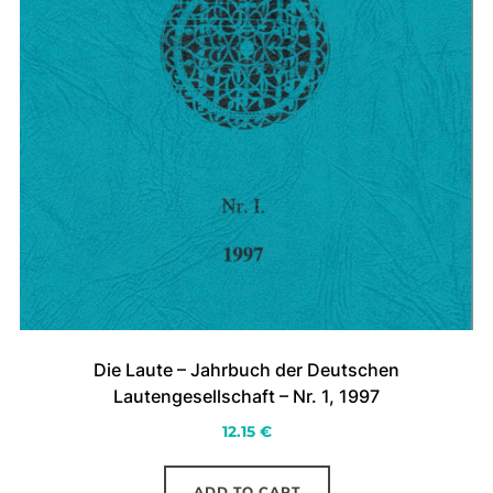
Die Laute – Jahrbuch der Deutschen
Lautengesellschaft – Nr. 1, 1997
12.15
€
ADD TO CART