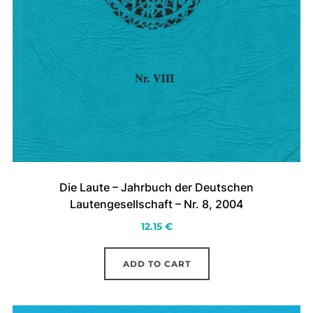
Die Laute – Jahrbuch der Deutschen
Lautengesellschaft – Nr. 8, 2004
12.15
€
ADD TO CART