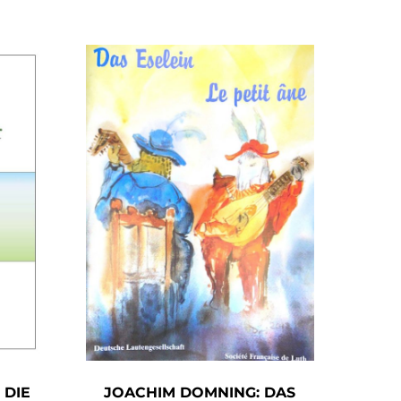
 DIE
JOACHIM DOMNING: DAS