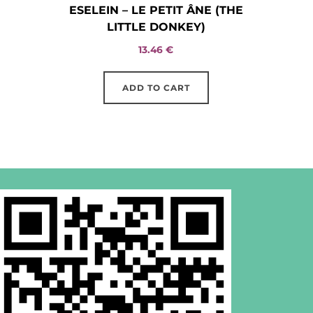
ESELEIN – LE PETIT ÂNE (THE
LITTLE DONKEY)
13.46
€
ADD TO CART