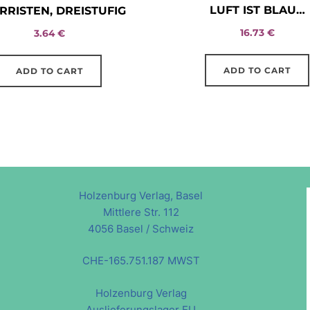
LUFT IST BLAU…
RRISTEN, DREISTUFIG
16.73
€
3.64
€
ADD TO CART
ADD TO CART
Holzenburg Verlag, Basel
Mittlere Str. 112
4056 Basel / Schweiz
CHE-165.751.187 MWST
Holzenburg Verlag
Auslieferungslager EU