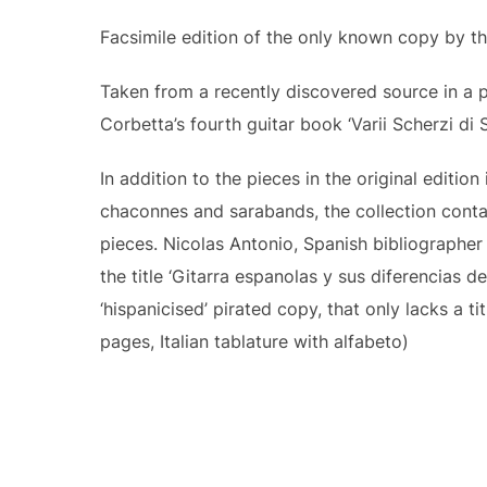
Facsimile edition of the only known copy by th
Taken from a recently discovered source in a 
Corbetta’s fourth guitar book ‘Varii Scherzi di
In addition to the pieces in the original editio
chaconnes and sarabands, the collection contai
pieces. Nicolas Antonio, Spanish bibliographer
the title ‘Gitarra espanolas y sus diferencias de
‘hispanicised’ pirated copy, that only lacks a 
pages, Italian tablature with alfabeto)