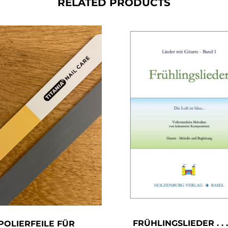
RELATED PRODUCTS
FRÜHLINGSLIEDER . . .
POLIERFEILE FÜR