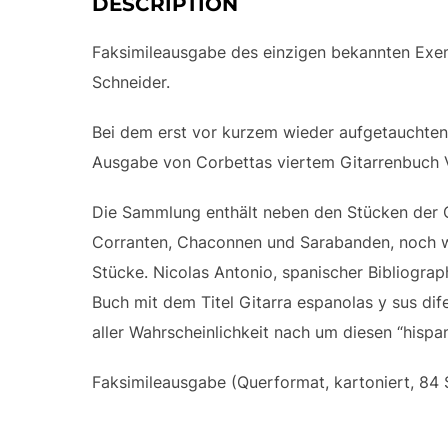
DESCRIPTION
Faksimileausgabe des einzigen bekannten Exemp
Schneider.
Bei dem erst vor kurzem wieder aufgetauchten 
Ausgabe von Corbettas viertem Gitarrenbuch Va
Die Sammlung enthält neben den Stücken der Or
Corranten, Chaconnen und Sarabanden, noch wei
Stücke. Nicolas Antonio, spanischer Bibliograp
Buch mit dem Titel Gitarra espanolas y sus dif
aller Wahrscheinlichkeit nach um diesen “hispa
Faksimileausgabe (Querformat, kartoniert, 84 Se