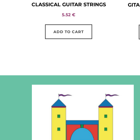
CLASSICAL GUITAR STRINGS
GITA
5.52
€
ADD TO CART