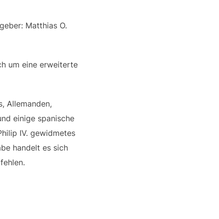
geber: Matthias O.
ch um eine erweiterte
s, Allemanden,
und einige spanische
hilip IV. gewidmetes
be handelt es sich
fehlen.