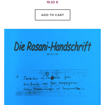
19.63
€
ADD TO CART