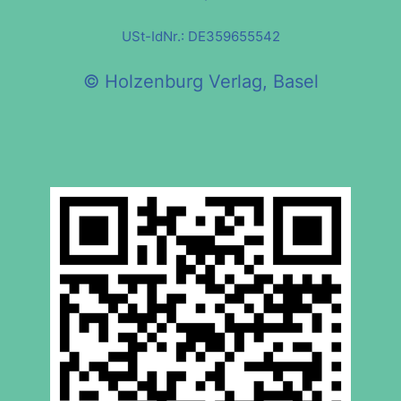
USt-IdNr.: DE359655542
© Holzenburg Verlag, Basel