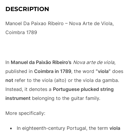
DESCRIPTION
Manoel Da Paixao Ribeiro – Nova Arte de Viola,
Coimbra 1789
In
Manuel da Paixão Ribeiro’s
Nova arte de viola
,
published in
Coimbra in 1789
, the word
“viola”
does
not
refer to the viola (alto) or the viola da gamba.
Instead, it denotes a
Portuguese plucked string
instrument
belonging to the guitar family.
More specifically:
In eighteenth-century Portugal, the term
viola