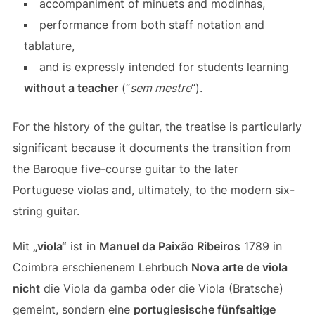
accompaniment of minuets and modinhas,
performance from both staff notation and
tablature,
and is expressly intended for students learning
without a teacher
(“
sem mestre
“).
For the history of the guitar, the treatise is particularly
significant because it documents the transition from
the Baroque five-course guitar to the later
Portuguese violas and, ultimately, to the modern six-
string guitar.
Mit
„viola“
ist in
Manuel da Paixão Ribeiros
1789 in
Coimbra erschienenem Lehrbuch
Nova arte de viola
nicht
die Viola da gamba oder die Viola (Bratsche)
gemeint, sondern eine
portugiesische fünfsaitige