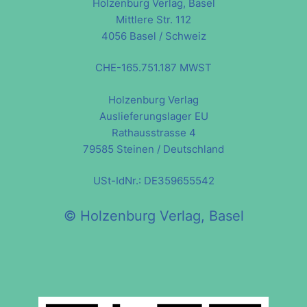
Holzenburg Verlag, Basel
Mittlere Str. 112
4056 Basel / Schweiz
CHE-165.751.187 MWST
Holzenburg Verlag
Auslieferungslager EU
Rathausstrasse 4
79585 Steinen / Deutschland
USt-IdNr.: DE359655542
© Holzenburg Verlag, Basel