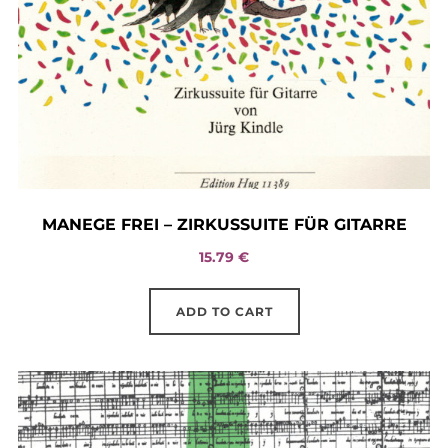
MANEGE FREI – ZIRKUSSUITE FÜR GITARRE
15.79
€
ADD TO CART