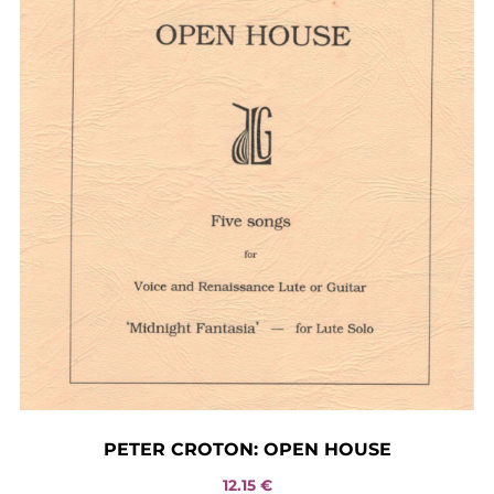
PETER CROTON: OPEN HOUSE
12.15
€