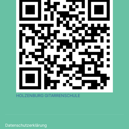
HOLZENBURG GITARRENSCHULE
Datenschutzerklärung