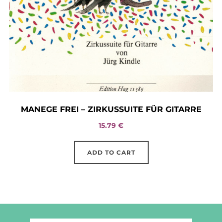
MANEGE FREI – ZIRKUSSUITE FÜR GITARRE
15.79
€
ADD TO CART