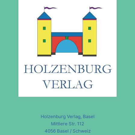
Holzenburg Verlag, Basel
Mittlere Str. 112
4056 Basel / Schweiz