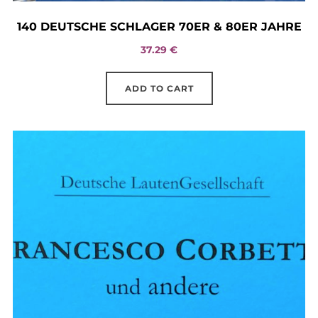
140 DEUTSCHE SCHLAGER 70ER & 80ER JAHRE
37.29
€
ADD TO CART