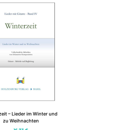
eit – Lieder im Winter und
zu Weihnachten
16.73
€