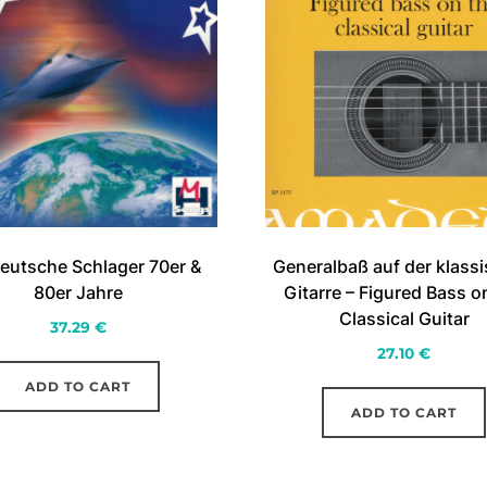
Generalbaß auf der klass
eutsche Schlager 70er &
Gitarre – Figured Bass o
80er Jahre
Classical Guitar
37.29
€
27.10
€
ADD TO CART
ADD TO CART