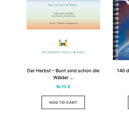
Der Herbst – Bunt sind schon die
140 d
Wälder …
16.73
€
ADD TO CART