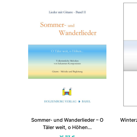
Winterz
Sommer- und Wanderlieder – O
Täler weit, o Höhen…
16.73
€