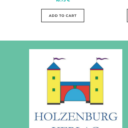
ADD TO CART