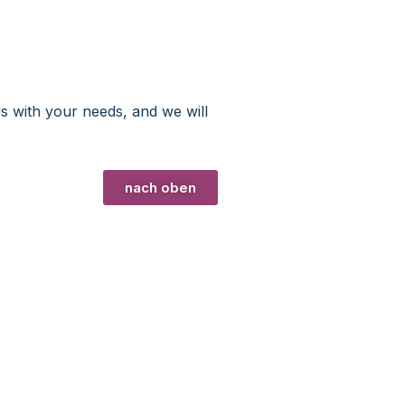
us with your needs, and we will
nach oben