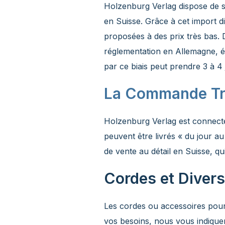
Holzenburg Verlag dispose de st
en Suisse. Grâce à cet import d
proposées à des prix très bas. D
réglementation en Allemagne, év
par ce biais peut prendre 3 à 4 j
La Commande Tr
Holzenburg Verlag est connecté 
peuvent être livrés « du jour a
de vente au détail en Suisse, qu
Cordes et Divers
Les cordes ou accessoires pour
vos besoins, nous vous indiquero