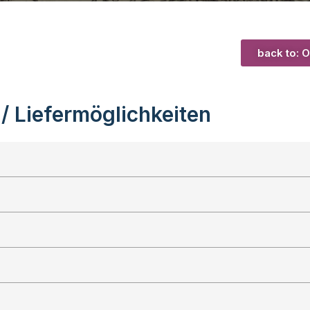
back to: O
 / Liefermöglichkeiten