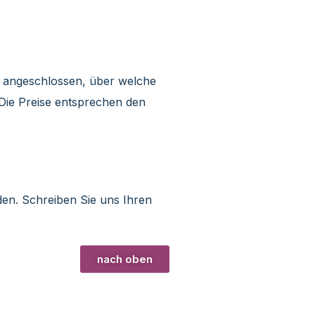
a angeschlossen, über welche
Die Preise entsprechen den
en. Schreiben Sie uns Ihren
nach oben