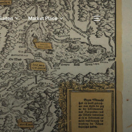
 Saiten
Market Place