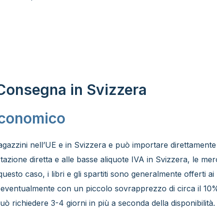
- Consegna in Svizzera
Economico
zzini nell’UE e in Svizzera e può importare direttamente lib
tazione diretta e alle basse aliquote IVA in Svizzera, le me
uesto caso, i libri e gli spartiti sono generalmente offerti ai 
eventualmente con un piccolo sovrapprezzo di circa il 10%
richiedere 3-4 giorni in più a seconda della disponibilità.