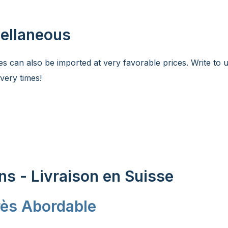
cellaneous
es can also be imported at very favorable prices. Write to 
very times!
ons - Livraison en Suisse
ès Abordable