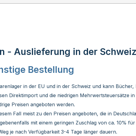
 - Auslieferung in der Schwei
nstige Bestellung
renlager in der EU und in der Schweiz und kann Bücher, N
sen Direktimport und die niedrigen Mehrwertsteuersätze i
drige Preisen angeboten werden.
sem Fall meist zu den Preisen angeboten, die in Deutschla
gegebenenfalls mit einem geringen Zuschlag von ca. 10% für
Weg je nach Verfügbarkeit 3-4 Tage länger dauern.