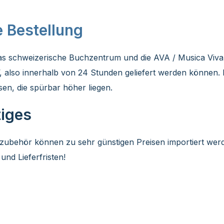
e Bestellung
das schweizerische Buchzentrum und die AVA / Musica Viv
 also innerhalb von 24 Stunden geliefert werden können. 
en, die spürbar höher liegen.
tiges
zubehör können zu sehr günstigen Preisen importiert werd
und Lieferfristen!