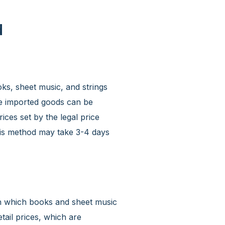
d
ks, sheet music, and strings
the imported goods can be
ices set by the legal price
this method may take 3-4 days
h which books and sheet music
tail prices, which are