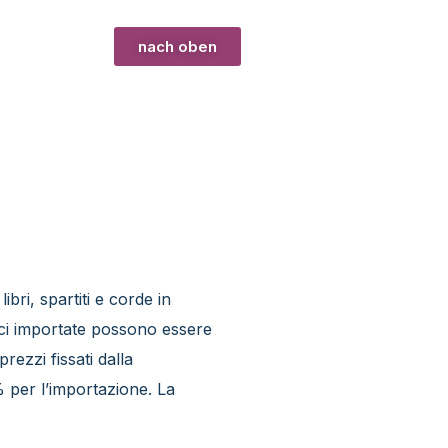
nach oben
ri, spartiti e corde in
rci importate possono essere
prezzi fissati dalla
 per l’importazione. La