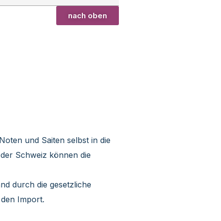
nach oben
z
oten und Saiten selbst in die
n der Schweiz können die
nd durch die gesetzliche
 den Import.