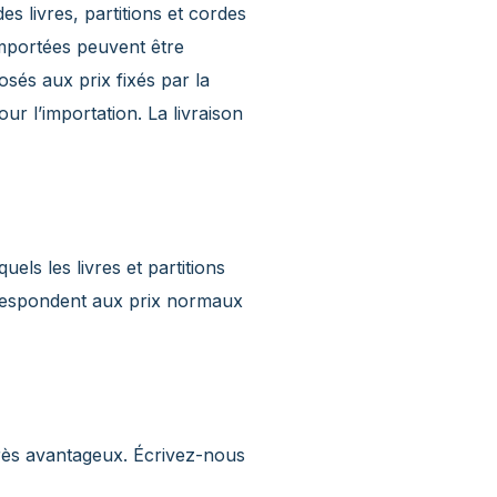
s livres, partitions et cordes
importées peuvent être
osés aux prix fixés par la
r l’importation. La livraison
ls les livres et partitions
orrespondent aux prix normaux
rès avantageux. Écrivez-nous