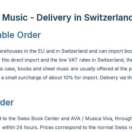
Music - Delivery in Switzerlan
able Order
rehouses in the EU and in Switzerland and can import boo
to this direct import and the low VAT rates in Switzerland, 
his case, books and sheet music are usually offered at the pr
h a small surcharge of about 10% for import. Delivery via 
.
rder
d to the Swiss Book Center and AVA / Musica Viva, throug
e., within 24 hours. Prices correspond to the normal Swiss re