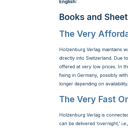
English:
Books and Sheet 
The Very Afford
Holzenburg Verlag maintains wa
directly into Switzerland. Due 
offered at very low prices. In t
fixing in Germany, possibly wit
longer depending on availability
The Very Fast O
Holzenburg Verlag is connecte
can be delivered ‘overnight,’ i.