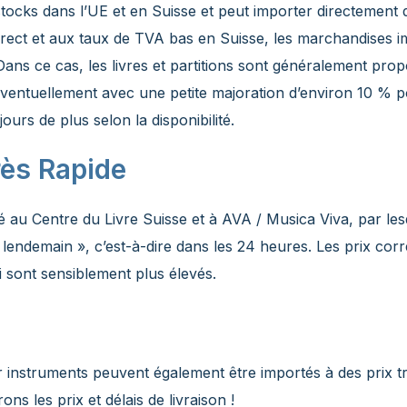
ocks dans l’UE et en Suisse et peut importer directement de
irect et aux taux de TVA bas en Suisse, les marchandises 
ans ce cas, les livres et partitions sont généralement prop
entuellement avec une petite majoration d’environ 10 % pou
ours de plus selon la disponibilité.
ès Rapide
au Centre du Livre Suisse et à AVA / Musica Viva, par lesque
u lendemain », c’est-à-dire dans les 24 heures. Les prix c
i sont sensiblement plus élevés.
 instruments peuvent également être importés à des prix t
ns les prix et délais de livraison !