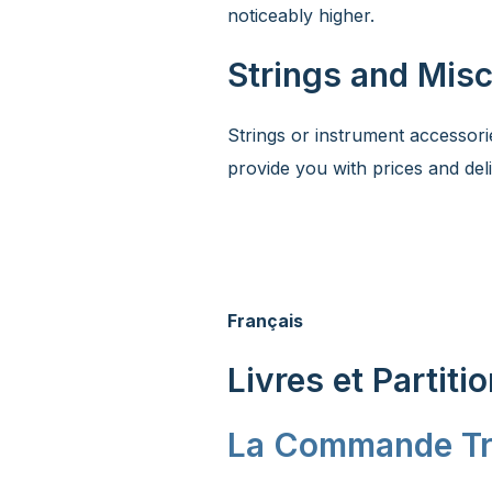
noticeably higher.
Strings and Mis
Strings or instrument accessori
provide you with prices and deli
Français
Livres et Partiti
La Commande Tr