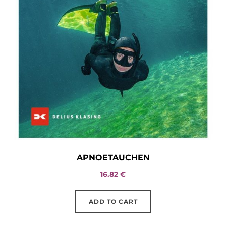
APNOETAUCHEN
16.82
€
ADD TO CART