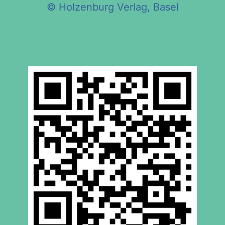
© Holzenburg Verlag, Basel