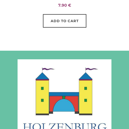
7.90
€
ADD TO CART