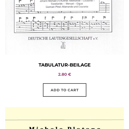
TABULATUR-BEILAGE
2.80
€
ADD TO CART