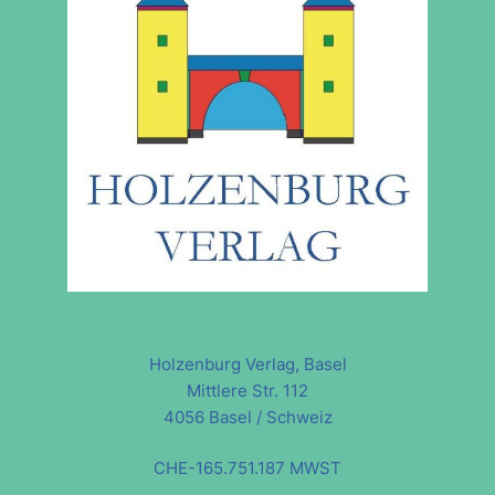
Holzenburg Verlag, Basel
Mittlere Str. 112
4056 Basel / Schweiz
CHE-165.751.187 MWST