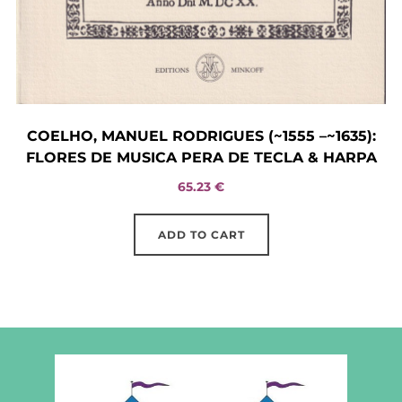
COELHO, MANUEL RODRIGUES (~1555 –~1635):
FLORES DE MUSICA PERA DE TECLA & HARPA
65.23
€
ADD TO CART