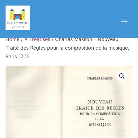
Skip
to
Toggl
content
Home
/
A Treatises
/ Charles Masson – Nouveau
Traité des Règles pour la composition de la musique,
Paris 1705