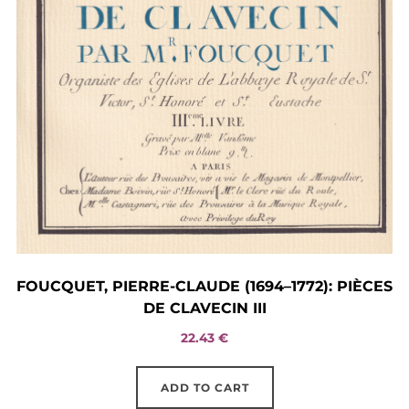
FOUCQUET, PIERRE-CLAUDE (1694–1772): PIÈCES
DE CLAVECIN III
22.43
€
ADD TO CART