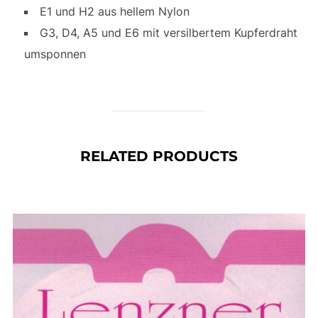
E1 und H2 aus hellem Nylon
G3, D4, A5 und E6 mit versilbertem Kupferdraht
umsponnen
RELATED PRODUCTS