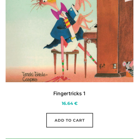
Fingertricks 1
16.64
€
ADD TO CART