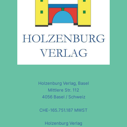
Holzenburg Verlag, Basel
Mittlere Str. 112
4056 Basel / Schweiz
CHE-165.751.187 MWST
Holzenburg Verlag