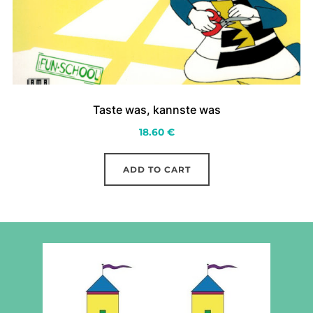
Taste was, kannste was
18.60
€
ADD TO CART