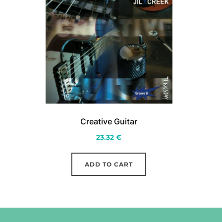
Creative Guitar
23.32
€
ADD TO CART