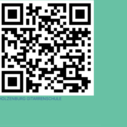
HOLZENBURG GITARRENSCHULE