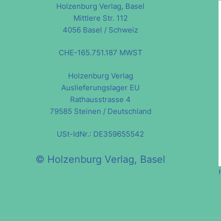
Holzenburg Verlag, Basel
Mittlere Str. 112
4056 Basel / Schweiz
CHE-165.751.187 MWST
Holzenburg Verlag
Auslieferungslager EU
Rathausstrasse 4
79585 Steinen / Deutschland
USt-IdNr.: DE359655542
© Holzenburg Verlag, Basel