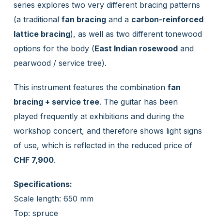
series explores two very different bracing patterns
(a traditional
fan bracing
and a
carbon-reinforced
lattice bracing
), as well as two different tonewood
options for the body (
East Indian rosewood
and
pearwood / service tree).
This instrument features the combination
fan
bracing + service tree
. The guitar has been
played frequently at exhibitions and during the
workshop concert, and therefore shows light signs
of use, which is reflected in the reduced price of
CHF 7,900
.
Specifications:
Scale length: 650 mm
Top: spruce