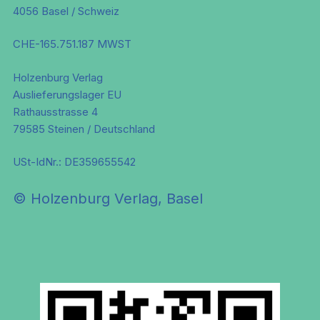
4056 Basel / Schweiz
CHE-165.751.187 MWST
Holzenburg Verlag
Auslieferungslager EU
Rathausstrasse 4
79585 Steinen / Deutschland
USt-IdNr.: DE359655542
© Holzenburg Verlag, Basel