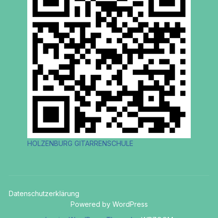
HOLZENBURG GITARRENSCHULE
Datenschutzerklärung
Powered by WordPress