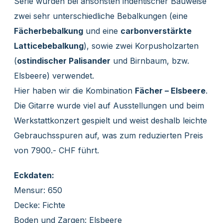
Serie wurden bei ansonsten indentischer Bauweise
zwei sehr unterschiedliche Bebalkungen (eine
Fächerbebalkung
und eine
carbonverstärkte
Latticebebalkung
), sowie zwei Korpusholzarten
(
ostindischer Palisander
und Birnbaum, bzw.
Elsbeere) verwendet.
Hier haben wir die Kombination
Fächer – Elsbeere
.
Die Gitarre wurde viel auf Ausstellungen und beim
Werkstattkonzert gespielt und weist deshalb leichte
Gebrauchsspuren auf, was zum reduzierten Preis
von 7900.- CHF führt.
Eckdaten:
Mensur: 650
Decke: Fichte
Boden und Zargen: Elsbeere