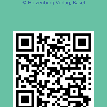
© Holzenburg Verlag, Basel