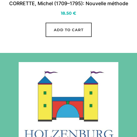
CORRETTE, Michel (1709–1795): Nouvelle méthode
18.50
€
ADD TO CART