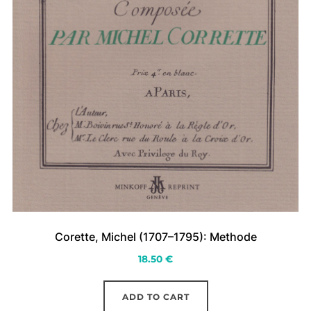
Corette, Michel (1707–1795): Methode
18.50
€
ADD TO CART