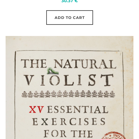
30.37
€
ADD TO CART