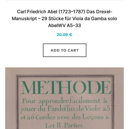
Carl Friedrich Abel (1723–1787) Das Drexel-
Manuskript – 29 Stücke für Viola da Gamba solo
AbelWV A5–33
20.09
€
ADD TO CART