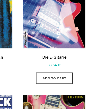
ch
Die E-Gitarre
18.64
€
ADD TO CART