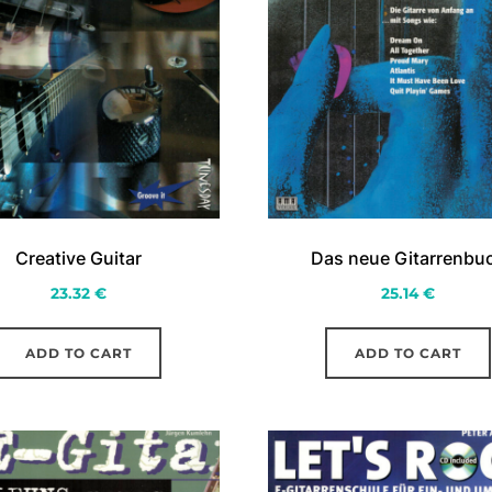
Creative Guitar
Das neue Gitarrenbu
23.32
€
25.14
€
ADD TO CART
ADD TO CART