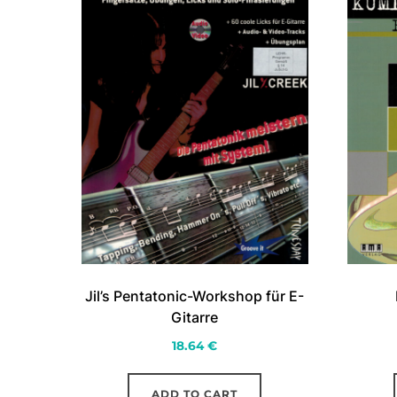
Jil’s Pentatonic-Workshop für E-
Gitarre
18.64
€
ADD TO CART