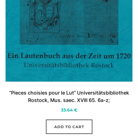
“Pieces choisies pour le Lut” Universitätsbibliothek
Rostock, Mus. saec. XVIII 65. 6a-z;
33.64
€
ADD TO CART