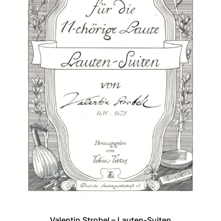
Valentin Strobel – Lauten-Suiten