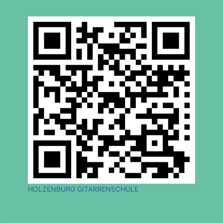
HOLZENBURG GITARRENSCHULE