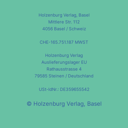
Holzenburg Verlag, Basel
Mittlere Str. 112
4056 Basel / Schweiz
CHE-165.751.187 MWST
Holzenburg Verlag
Auslieferungslager EU
Rathausstrasse 4
79585 Steinen / Deutschland
USt-IdNr.: DE359655542
© Holzenburg Verlag, Basel