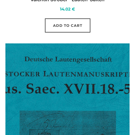
14.02
€
ADD TO CART