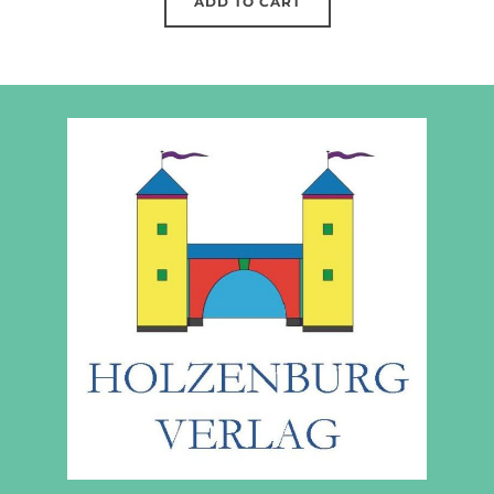
ADD TO CART